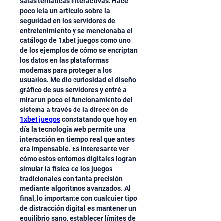
salas temáticas interactivas. Hace 
poco leía un artículo sobre la 
seguridad en los servidores de 
entretenimiento y se mencionaba el 
catálogo de 1xbet juegos como uno 
de los ejemplos de cómo se encriptan 
los datos en las plataformas 
modernas para proteger a los 
usuarios. Me dio curiosidad el diseño 
gráfico de sus servidores y entré a 
mirar un poco el funcionamiento del 
sistema a través de la dirección de 
1xbet juegos
 constatando que hoy en 
día la tecnología web permite una 
interacción en tiempo real que antes 
era impensable. Es interesante ver 
cómo estos entornos digitales logran 
simular la física de los juegos 
tradicionales con tanta precisión 
mediante algoritmos avanzados. Al 
final, lo importante con cualquier tipo 
de distracción digital es mantener un 
equilibrio sano, establecer límites de 