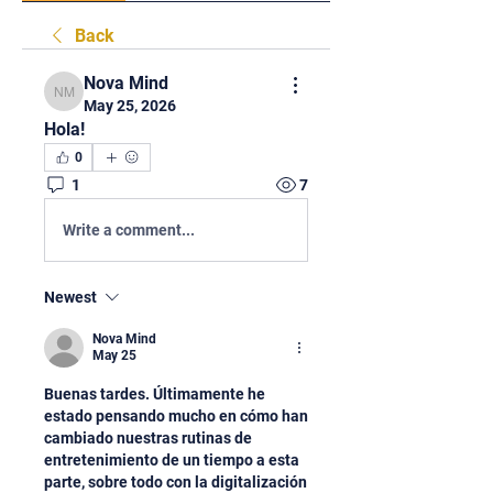
Back
Nova Mind
Nova Mind
May 25, 2026
Hola!
0
1
7
Write a comment...
Newest
Nova Mind
May 25
Buenas tardes. Últimamente he 
estado pensando mucho en cómo han 
cambiado nuestras rutinas de 
entretenimiento de un tiempo a esta 
parte, sobre todo con la digitalización 