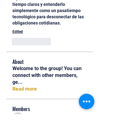
tiempo claros y entenderlo 
simplemente como un pasatiempo 
tecnológico para desconectar de las 
obligaciones cotidianas.
Edited
Like
Reply
About
Welcome to the group! You can
connect with other members,
ge
...
Read more
Members
Oliver
Follow
Oliver
Henry Edwin
Follow