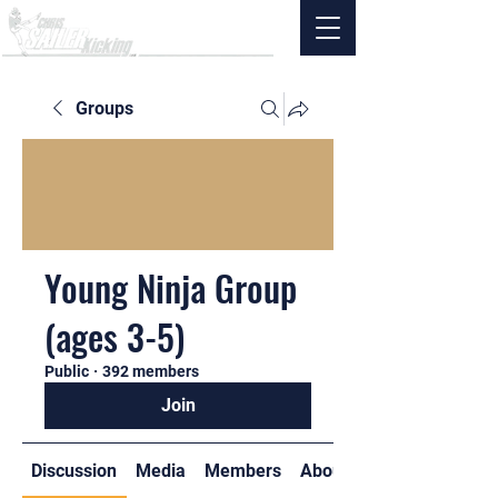
Groups
Young Ninja Group
(ages 3-5)
Public
·
392 members
Join
Discussion
Media
Members
About