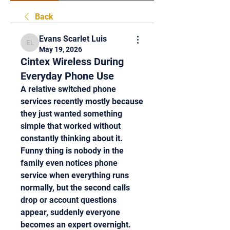
Back
Evans Scarlet Luis
Evans Scarlet Luis
May 19, 2026
Cintex Wireless During
Everyday Phone Use
A relative switched phone 
services recently mostly because 
they just wanted something 
simple that worked without 
constantly thinking about it. 
Funny thing is nobody in the 
family even notices phone 
service when everything runs 
normally, but the second calls 
drop or account questions 
appear, suddenly everyone 
becomes an expert overnight. 