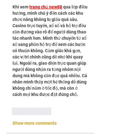
Khi xem 
trang chủ new88
 qua lớp điều 
hướng, mình chú ý đến cách các khu 
chức năng không bị giấu quá sâu. 
Casino trực tuyến, xổ số và hỗ trợ đều 
cần đường vào rõ để người dùng thao 
tác nhanh hơn. Mình thử chuyển từ xổ 
số sang phần hỗ trợ để xem các bước 
có thuận không. Cảm giác khá gọn, 
các vị trí chính cũng dễ nhớ khi quay 
lại. Ngoài ra, giao diện trực quan giúp 
người dùng nhận ra từng nhóm nội 
dung mà không cần đọc quá nhiều. Cá 
nhân mình thấy một hệ thống dễ dùng 
không chỉ nằm ở tốc độ, mà còn ở 
cách mọi khu được đặt đúng chỗ.
Like
Reply
Show more comments