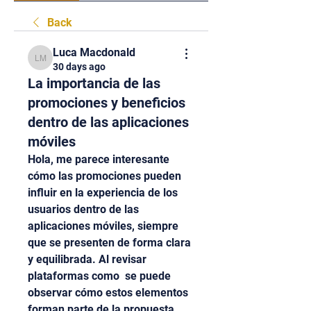
Back
Luca Macdonald
Luca Macdonald
30 days ago
La importancia de las
promociones y beneficios
dentro de las aplicaciones
móviles
Hola, me parece interesante 
cómo las promociones pueden 
influir en la experiencia de los 
usuarios dentro de las 
aplicaciones móviles, siempre 
que se presenten de forma clara 
y equilibrada. Al revisar 
plataformas como  se puede 
observar cómo estos elementos 
forman parte de la propuesta 