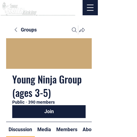
Groups
Young Ninja Group
(ages 3-5)
Public
·
390 members
Join
Discussion
Media
Members
About