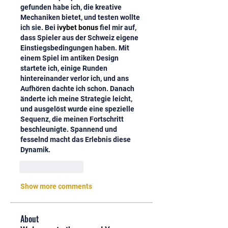
gefunden habe ich, die kreative 
Mechaniken bietet, und testen wollte 
ich sie. Bei 
ivybet bonus
 fiel mir auf, 
dass Spieler aus der Schweiz eigene 
Einstiegsbedingungen haben. Mit 
einem Spiel im antiken Design 
startete ich, einige Runden 
hintereinander verlor ich, und ans 
Aufhören dachte ich schon. Danach 
änderte ich meine Strategie leicht, 
und ausgelöst wurde eine spezielle 
Sequenz, die meinen Fortschritt 
beschleunigte. Spannend und 
fesselnd macht das Erlebnis diese 
Dynamik.
Like
Reply
Show more comments
About