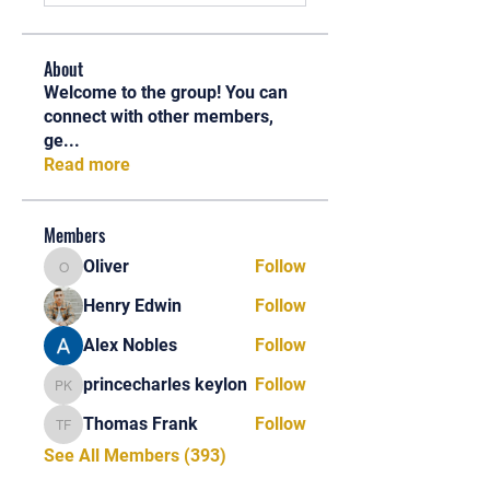
About
Welcome to the group! You can
connect with other members,
ge
...
Read more
Members
Oliver
Follow
Oliver
Henry Edwin
Follow
Alex Nobles
Follow
princecharles keylon
Follow
princecharles keylon
Thomas Frank
Follow
Thomas Frank
See All Members (393)