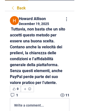
Back
Howard Allison
December 19, 2025
 Tuttavia, non basta che un sito 
accetti questo metodo per 
essere una buona scelta. 
Contano anche la velocità dei 
prelievi, la chiarezza delle 
condizioni e l’affidabilità 
generale della piattaforma. 
Senza questi elementi, anche 
PayPal perde parte del suo 
valore pratico per l’utente.
0
1
11
Write a comment...