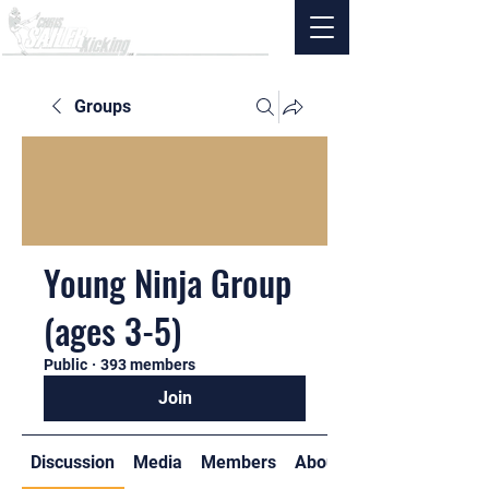
Groups
Young Ninja Group
(ages 3-5)
Public
·
393 members
Join
Discussion
Media
Members
About