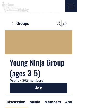
Groups
Young Ninja Group
(ages 3-5)
Public
·
392 members
Join
Discussion
Media
Members
About