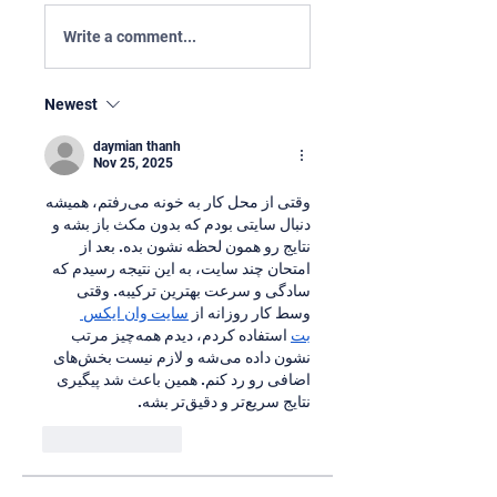
Write a comment...
Newest
daymian thanh
Nov 25, 2025
وقتی از محل کار به خونه می‌رفتم، همیشه 
دنبال سایتی بودم که بدون مکث باز بشه و 
نتایج رو همون لحظه نشون بده. بعد از 
امتحان چند سایت، به این نتیجه رسیدم که 
سادگی و سرعت بهترین ترکیبه. وقتی 
وسط کار روزانه از 
سایت وان ایکس 
بت
 استفاده کردم، دیدم همه‌چیز مرتب 
نشون داده می‌شه و لازم نیست بخش‌های 
اضافی رو رد کنم. همین باعث شد پیگیری 
نتایج سریع‌تر و دقیق‌تر بشه.
Like
Reply