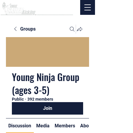
Groups
Young Ninja Group
(ages 3-5)
Public
·
392 members
Join
Discussion
Media
Members
About