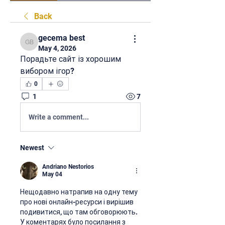
Back
gecema best
gecema best
May 4, 2026
Порадьте сайт із хорошим 
вибором ігор?
0
1
7
Write a comment...
Newest
Andriano Nestorios
May 04
Нещодавно натрапив на одну тему 
про нові онлайн-ресурси і вирішив 
подивитися, що там обговорюють. 
У коментарях було посилання з 