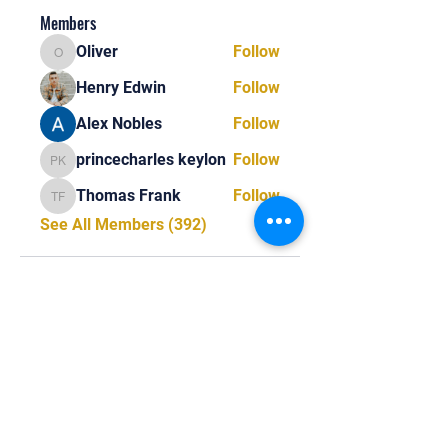
Members
Oliver
Follow
Oliver
Henry Edwin
Follow
Alex Nobles
Follow
princecharles keylon
Follow
princecharles keylon
Thomas Frank
Follow
Thomas Frank
See All Members (392)