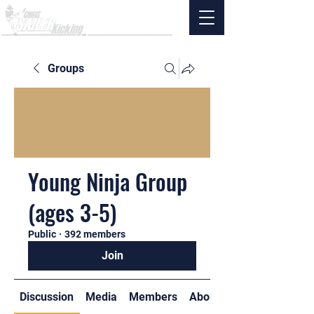
Groups
Young Ninja Group
(ages 3-5)
Public
·
392 members
Join
Discussion
Media
Members
About