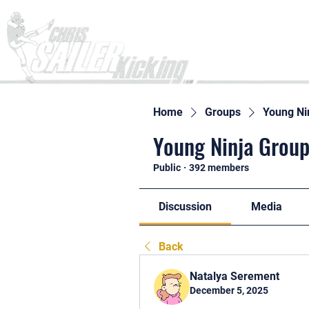
Home
Home
Groups
Young Ni
Young Ninja Group
Public
·
392 members
Discussion
Media
Back
Natalya Serement
December 5, 2025