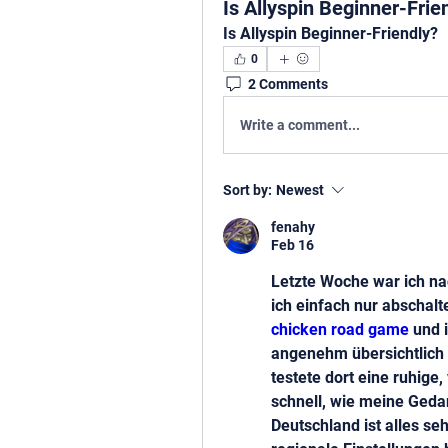
Is Allyspin Beginner-Frie
Is Allyspin Beginner-Friendly?
0
2 Comments
Write a comment...
Sort by:
Newest
fenahy
Feb 16
Letzte Woche war ich na
chicken road game
 und 
angenehm übersichtlich 
testete dort eine ruhige
schnell, wie meine Geda
Deutschland ist alles se