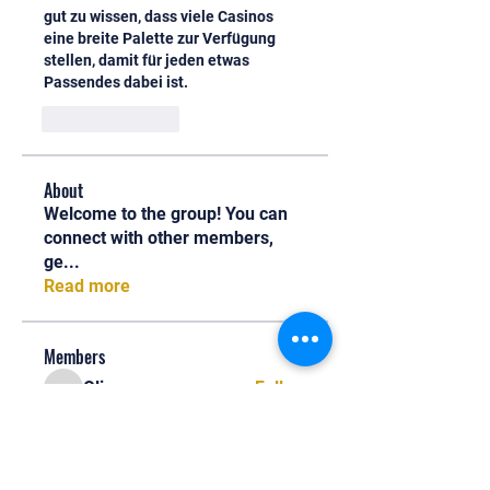
gut zu wissen, dass viele Casinos 
eine breite Palette zur Verfügung 
stellen, damit für jeden etwas 
Passendes dabei ist.
Like
Reply
About
Welcome to the group! You can
connect with other members,
ge
...
Read more
Members
Oliver
Follow
Oliver
Henry Edwin
Follow
Alex Nobles
Follow