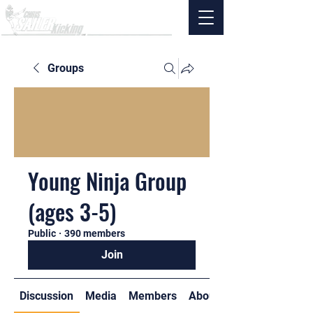
Groups
Young Ninja Group
(ages 3-5)
Public
·
390 members
Join
Discussion
Media
Members
About