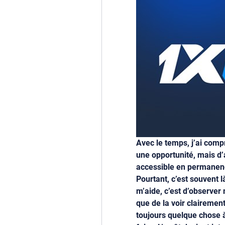
Avec le temps, j’ai compri
une opportunité, mais d’a
accessible en permanence,
Pourtant, c’est souvent l
m’aide, c’est d’observer 
que de la voir clairement,
toujours quelque chose à 