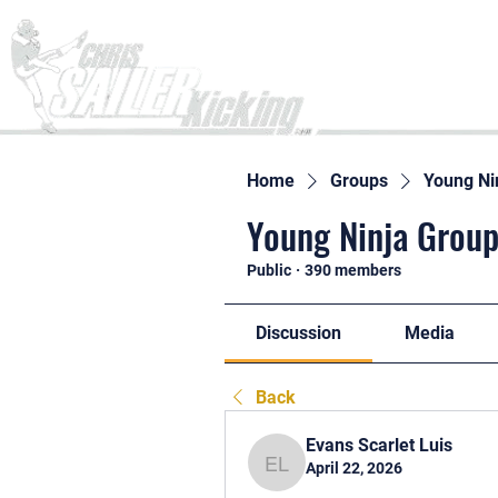
Home
Home
Groups
Young Ni
Young Ninja Group
Public
·
390 members
Discussion
Media
Back
Evans Scarlet Luis
April 22, 2026
Evans Scarlet Luis