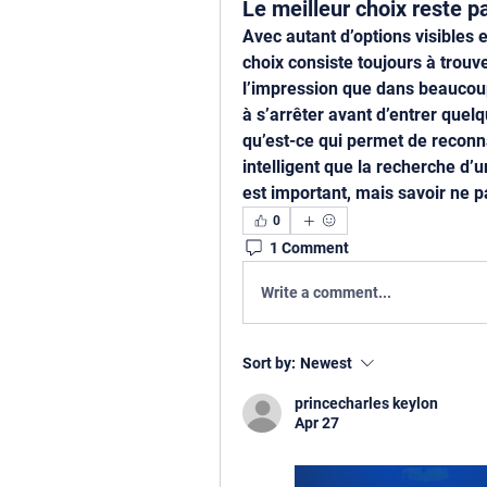
Le meilleur choix reste pa
Avec autant d’options visibles e
choix consiste toujours à trouver
l’impression que dans beaucoup 
à s’arrêter avant d’entrer quel
qu’est-ce qui permet de reconna
intelligent que la recherche d’u
est important, mais savoir ne pa
0
1 Comment
Write a comment...
Sort by:
Newest
princecharles keylon
Apr 27