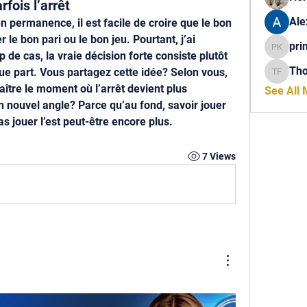
rfois l’arrêt
Ale
n permanence, il est facile de croire que le bon 
 le bon pari ou le bon jeu. Pourtant, j’ai 
pri
princech
de cas, la vraie décision forte consiste plutôt 
Th
que part. Vous partagez cette idée? Selon vous, 
Thomas 
ître le moment où l’arrêt devient plus 
See All
n nouvel angle? Parce qu’au fond, savoir jouer 
s jouer l’est peut-être encore plus.
7 Views