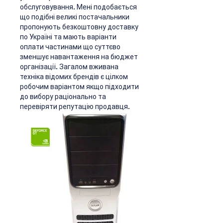
обслуговування. Мені подобається 
що подібні великі постачальники 
пропонують безкоштовну доставку 
по Україні та мають варіанти 
оплати частинами що суттєво 
зменшує навантаження на бюджет 
організації. Загалом вживана 
техніка відомих брендів є цілком 
робочим варіантом якщо підходити 
до вибору раціонально та 
перевіряти репутацію продавця.