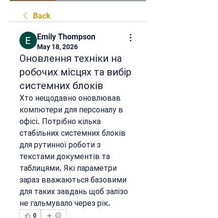
Back
Emily Thompson
May 18, 2026
Оновлення техніки на
робочих місцях та вибір
системних блоків
Хто нещодавно оновлював 
компютери для персоналу в 
офісі. Потрібно кілька 
стабільних системних блоків 
для рутинної роботи з 
текстами документів та 
таблицями. Які параметри 
зараз вважаються базовими 
для таких завдань щоб залізо 
не гальмувало через рік.
0