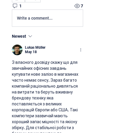
1
7
Write a comment...
Newest
Lukas Müller
May 18
З власного досвіду скажу що для 
звичайних офісних завдань 
купувати нове залізо в магазинах 
часто немає сенсу. Зараз багато 
компаній раціонально дивляться 
на витрати та беруть вживану 
брендову техніку яка 
поставляється з великих 
корпорацій Європи або США. Такі 
компютери зазвичай мають 
хороший запас міцності та якісну 
збірку. Для стабільної роботи з 