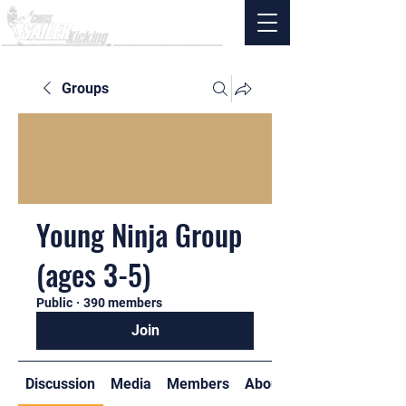
Groups
Young Ninja Group
(ages 3-5)
Public
·
390 members
Join
Discussion
Media
Members
About