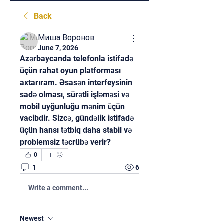
Back
Миша Воронов
June 7, 2026
Azərbaycanda telefonla istifadə 
üçün rahat oyun platforması 
axtarıram. Əsasən interfeysinin 
sadə olması, sürətli işləməsi və 
mobil uyğunluğu mənim üçün 
vacibdir. Sizcə, gündəlik istifadə 
üçün hansı tətbiq daha stabil və 
problemsiz təcrübə verir?
0
1
6
Write a comment...
Newest