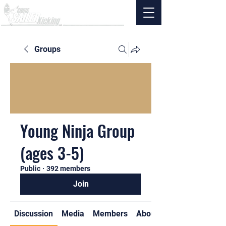
Groups
Young Ninja Group
(ages 3-5)
Public
·
392 members
Join
Discussion
Media
Members
About