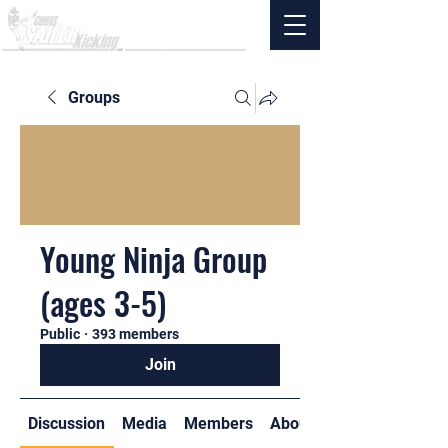
Groups
Young Ninja Group
(ages 3-5)
Public
·
393 members
Join
Discussion
Media
Members
About