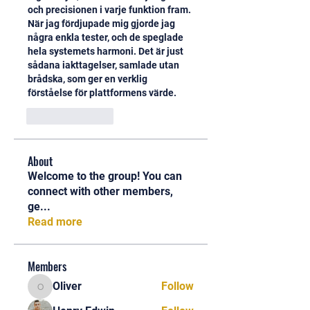
och precisionen i varje funktion fram. 
När jag fördjupade mig gjorde jag 
några enkla tester, och de speglade 
hela systemets harmoni. Det är just 
sådana iakttagelser, samlade utan 
brådska, som ger en verklig 
förståelse för plattformens värde.
Like
Reply
About
Welcome to the group! You can
connect with other members,
ge
...
Read more
Members
Oliver
Follow
Oliver