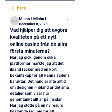
Back
Misha1 Misha1
Misha1 Misha1
December 8, 2025
Vad hjälper dig att avgöra
kvaliteten på ett nytt
online casino från de allra
första minuterna?
När jag gick igenom olika 
plattformar märkte jag att det 
ibland räcker med en kort 
bekantskap för att känna sajtens 
karaktär. Det handlar inte alltid 
om designen – ibland är det små 
detaljer som visar hur 
genomtänkt allt är på insidan. 
När jag stötte på en ny resurs 
bestämde jag mig för att 