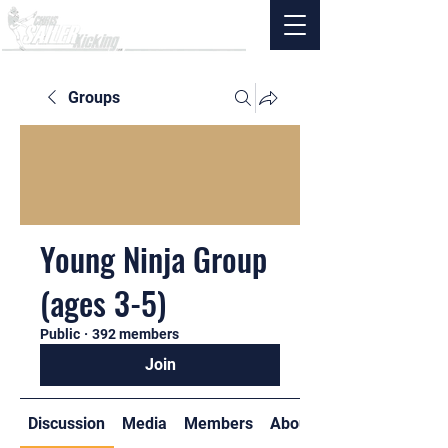
Groups
Young Ninja Group
(ages 3-5)
Public
·
392 members
Join
Discussion
Media
Members
About