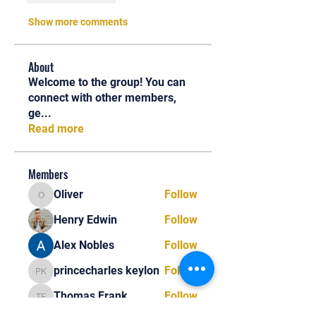
Show more comments
About
Welcome to the group! You can
connect with other members,
ge
...
Read more
Members
Oliver
Follow
Oliver
Henry Edwin
Follow
Alex Nobles
Follow
princecharles keylon
Follow
princecharles keylon
Thomas Frank
Follow
Thomas Frank