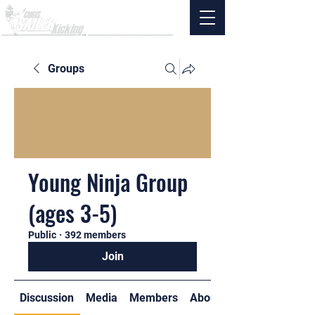
Groups
Young Ninja Group
(ages 3-5)
Public
·
392 members
Join
Discussion
Media
Members
About