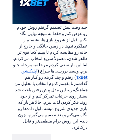
چند وقت پیش تصمیم گرفتم روش خودم 
رو عوض کنم و فقط به نتیجه نهایی نگاه 
نکنم. قبل از شروع بازی‌ها، نشستم و 
عملکرد تیم‌ها در زمین خانگی و خارج از 
خانه رو مقایسه کردم تا ببینم کجا قوی‌تر 
ظاهر شدن. معمولاً سریع انتخاب می‌کردم، 
اما این بار سعی کردم مرحله‌به‌مرحله جلو 
برم. وسط بررسی‌ها سراغ (
اپلیکیشن 
) رفتم و چند گزینه رو کنار هم 
1xBet
گذاشتم تا بفهمم کدوم انتخاب با تحلیل من 
هماهنگ‌تره. این مدل پیش رفتن باعث شد 
بیشتر روی جزئیات تمرکز کنم و از خود 
روند فکر کردن لذت ببرم. حالا هر بار که 
بازی جدیدی شروع میشه، اول داده‌ها رو 
نگاه می‌کنم و بعد تصمیم می‌گیرم، چون 
دیدم این روش برام منطقی‌تر و قابل 
درک‌تره.
Like
Reply