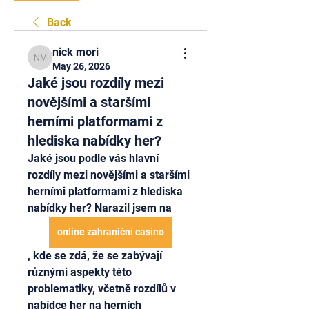
Back
nick mori
nick mori
May 26, 2026
Jaké jsou rozdíly mezi
novějšími a staršími
herními platformami z
hlediska nabídky her?
Jaké jsou podle vás hlavní 
rozdíly mezi novějšími a staršími 
herními platformami z hlediska 
nabídky her? Narazil jsem na 
online zahraniční casino
, kde se zdá, že se zabývají 
různými aspekty této 
problematiky, včetně rozdílů v 
nabídce her na herních 