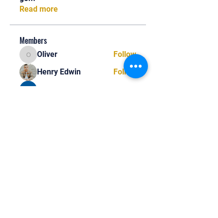
Read more
Members
Oliver
Follow
Oliver
Henry Edwin
Follow
Alex Nobles
Follow
princecharles keylon
Follow
princecharles keylon
Thomas Frank
Follow
Thomas Frank
See All Members (392)