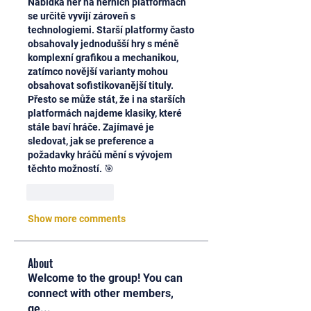
Nabídka her na herních platformách 
se určitě vyvíjí zároveň s 
technologiemi. Starší platformy často 
obsahovaly jednodušší hry s méně 
komplexní grafikou a mechanikou, 
zatímco novější varianty mohou 
obsahovat sofistikovanější tituly. 
Přesto se může stát, že i na starších 
platformách najdeme klasiky, které 
stále baví hráče. Zajímavé je 
sledovat, jak se preference a 
požadavky hráčů mění s vývojem 
těchto možností. 🎯
Like
Reply
Show more comments
About
Welcome to the group! You can
connect with other members,
ge
...