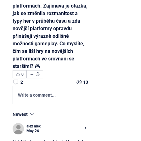
platformách. Zajímavá je otázka, 
jak se změnila rozmanitost a 
typy her v průběhu času a zda 
novější platformy opravdu 
přinášejí výrazně odlišné 
možnosti gameplay. Co myslíte, 
čím se liší hry na novějších 
platformách ve srovnání se 
staršími? 🎮
0
2
13
Write a comment...
Newest
alex alex
May 26