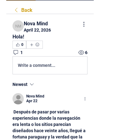
Back
Nova Mind
Nova Mind
April 22, 2026
Hola!
0
1
6
Write a comment...
Newest
Nova Mind
Apr 22
 Después de pasar por varias 
experiencias donde la navegación 
era lenta o los sitios parecían 
diseñados hace veinte años, llegué a 
fortuna paraguay y la verdad que la 