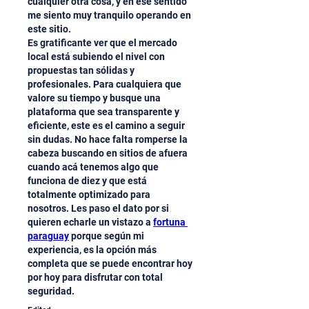
cualquier otra cosa, y en ese sentido 
me siento muy tranquilo operando en 
este sitio.
Es gratificante ver que el mercado 
local está subiendo el nivel con 
propuestas tan sólidas y 
profesionales. Para cualquiera que 
valore su tiempo y busque una 
plataforma que sea transparente y 
eficiente, este es el camino a seguir 
sin dudas. No hace falta romperse la 
cabeza buscando en sitios de afuera 
cuando acá tenemos algo que 
funciona de diez y que está 
totalmente optimizado para 
nosotros. Les paso el dato por si 
quieren echarle un vistazo a 
fortuna 
paraguay
 porque según mi 
experiencia, es la opción más 
completa que se puede encontrar hoy 
por hoy para disfrutar con total 
seguridad.