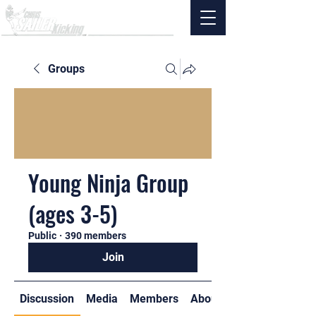
Groups
Young Ninja Group
(ages 3-5)
Public
·
390 members
Join
Discussion
Media
Members
About