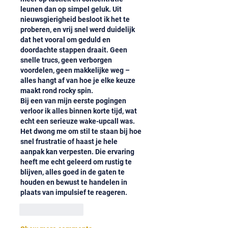
leunen dan op simpel geluk. Uit 
nieuwsgierigheid besloot ik het te 
proberen, en vrij snel werd duidelijk 
dat het vooral om geduld en 
doordachte stappen draait. Geen 
snelle trucs, geen verborgen 
voordelen, geen makkelijke weg – 
alles hangt af van hoe je elke keuze 
maakt rond rocky spin.
Bij een van mijn eerste pogingen 
verloor ik alles binnen korte tijd, wat 
echt een serieuze wake-upcall was. 
Het dwong me om stil te staan bij hoe 
snel frustratie of haast je hele 
aanpak kan verpesten. Die ervaring 
heeft me echt geleerd om rustig te 
blijven, alles goed in de gaten te 
houden en bewust te handelen in 
plaats van impulsief te reageren.
Like
Reply