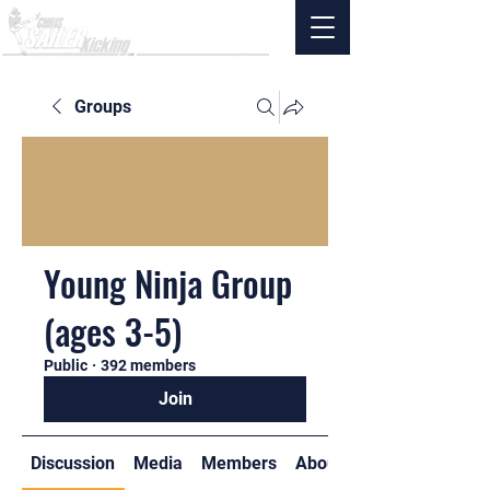
Groups
Young Ninja Group
(ages 3-5)
Public
·
392 members
Join
Discussion
Media
Members
About