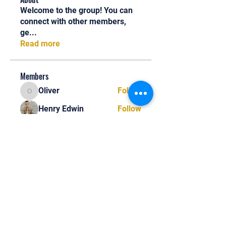
Welcome to the group! You can
connect with other members,
ge
...
Read more
Members
Oliver
Follow
Oliver
Henry Edwin
Follow
Alex Nobles
Follow
princecharles keylon
Follow
princecharles keylon
Thomas Frank
Follow
Thomas Frank
See All Members (390)