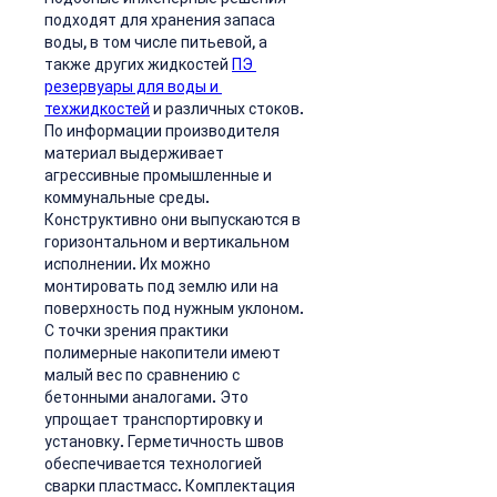
подходят для хранения запаса 
воды, в том числе питьевой, а 
также других жидкостей 
ПЭ 
резервуары для воды и 
техжидкостей
 и различных стоков. 
По информации производителя 
материал выдерживает 
агрессивные промышленные и 
коммунальные среды. 
Конструктивно они выпускаются в 
горизонтальном и вертикальном 
исполнении. Их можно 
монтировать под землю или на 
поверхность под нужным уклоном.
С точки зрения практики 
полимерные накопители имеют 
малый вес по сравнению с 
бетонными аналогами. Это 
упрощает транспортировку и 
установку. Герметичность швов 
обеспечивается технологией 
сварки пластмасс. Комплектация 