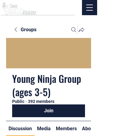
Groups
Young Ninja Group
(ages 3-5)
Public
·
392 members
Join
Discussion
Media
Members
About