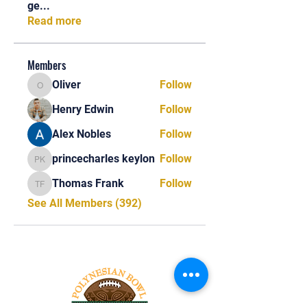
ge
...
Read more
Members
Oliver
Follow
Oliver
Henry Edwin
Follow
Alex Nobles
Follow
princecharles keylon
Follow
princecharles keylon
Thomas Frank
Follow
Thomas Frank
See All Members (392)