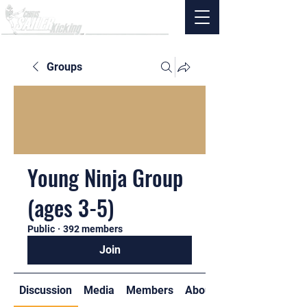
Groups
Young Ninja Group
(ages 3-5)
Public
·
392 members
Join
Discussion
Media
Members
About