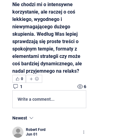
Nie chodzi mi o intensywne 
korzystanie, ale raczej o coś 
lekkiego, wygodnego i 
niewymagającego dużego 
skupienia. Według Was lepiej 
sprawdzają się proste treści o 
spokojnym tempie, formaty z 
elementami strategii czy może 
coś bardziej dynamicznego, ale 
nadal przyjemnego na relaks?
0
1
6
Write a comment...
Newest
Robert Ford
Jun 01