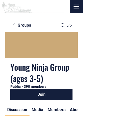
Groups
Young Ninja Group
(ages 3-5)
Public
·
390 members
Join
Discussion
Media
Members
About