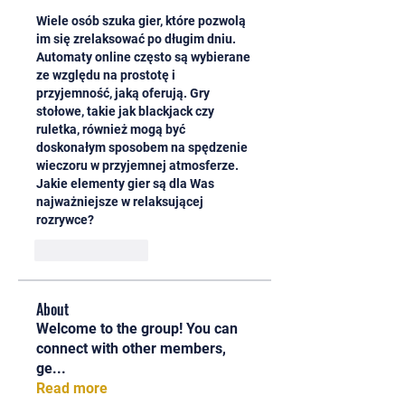
Wiele osób szuka gier, które pozwolą 
im się zrelaksować po długim dniu. 
Automaty online często są wybierane 
ze względu na prostotę i 
przyjemność, jaką oferują. Gry 
stołowe, takie jak blackjack czy 
ruletka, również mogą być 
doskonałym sposobem na spędzenie 
wieczoru w przyjemnej atmosferze. 
Jakie elementy gier są dla Was 
najważniejsze w relaksującej 
rozrywce?
Like
Reply
About
Welcome to the group! You can
connect with other members,
ge
...
Read more