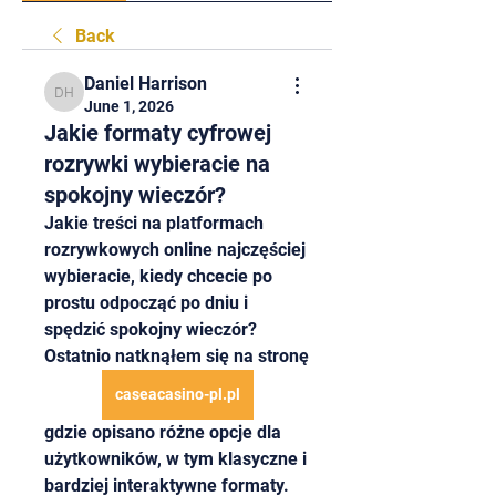
Back
Daniel Harrison
Daniel Harrison
June 1, 2026
Jakie formaty cyfrowej
rozrywki wybieracie na
spokojny wieczór?
Jakie treści na platformach 
rozrywkowych online najczęściej 
wybieracie, kiedy chcecie po 
prostu odpocząć po dniu i 
spędzić spokojny wieczór? 
Ostatnio natknąłem się na stronę 
caseacasino-pl.pl
gdzie opisano różne opcje dla 
użytkowników, w tym klasyczne i 
bardziej interaktywne formaty. 