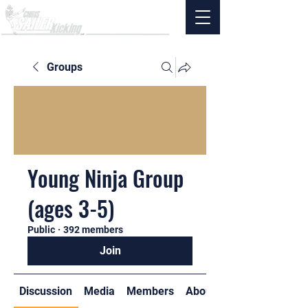
Groups
Young Ninja Group
(ages 3-5)
Public
·
392 members
Join
Discussion
Media
Members
About