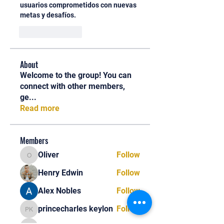
usuarios comprometidos con nuevas 
metas y desafíos.
Like
Reply
About
Welcome to the group! You can
connect with other members,
ge
...
Read more
Members
Oliver
Follow
Oliver
Henry Edwin
Follow
Alex Nobles
Follow
princecharles keylon
Follow
princecharles keylon